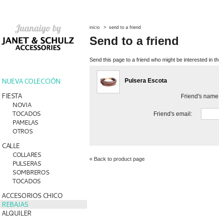
inicio
>
send to a friend
Send to a friend
Send this page to a friend who might be interested in th
NUEVA COLECCIÓN
Pulsera Escota
FIESTA
Friend's name
NOVIA
TOCADOS
Friend's email:
PAMELAS
OTROS
CALLE
COLLARES
« Back to product page
PULSERAS
SOMBREROS
TOCADOS
ACCESORIOS CHICO
REBAJAS
ALQUILER