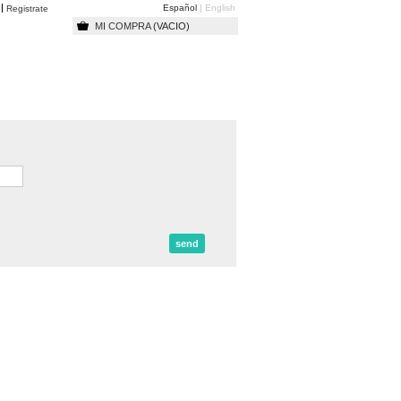
Español
English
o
Registrate
MI COMPRA
(VACIO)