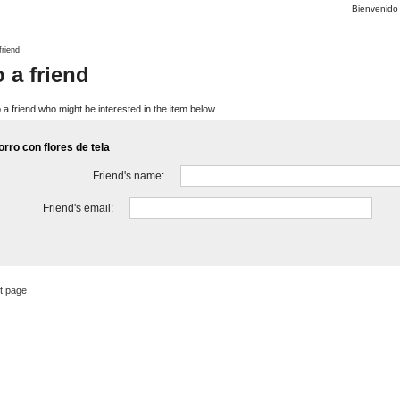
Bienvenid
friend
 a friend
 a friend who might be interested in the item below..
orro con flores de tela
Friend's name:
Friend's email:
t page