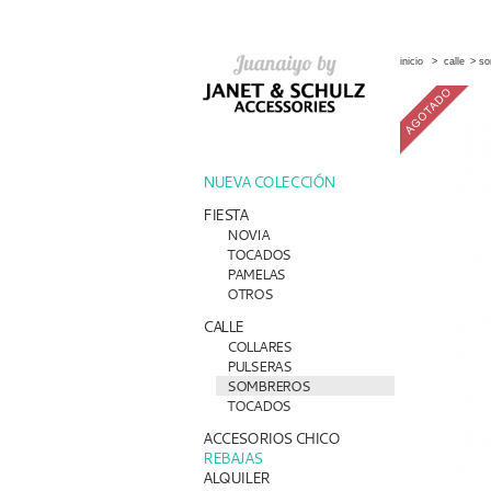
inicio
>
calle
>
so
NUEVA COLECCIÓN
FIESTA
NOVIA
TOCADOS
PAMELAS
OTROS
CALLE
COLLARES
PULSERAS
SOMBREROS
TOCADOS
ACCESORIOS CHICO
REBAJAS
ALQUILER