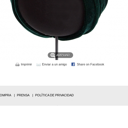
AMPLIAR
Imprimir
Enviar a un amigo
Share on Facebook
COMPRA
PRENSA
POLÍTICA DE PRIVACIDAD