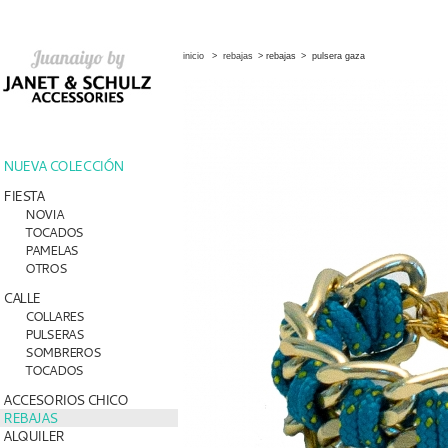
inicio
>
rebajas
>
rebajas
>
pulsera gaza
NUEVA COLECCIÓN
FIESTA
NOVIA
TOCADOS
PAMELAS
OTROS
CALLE
COLLARES
PULSERAS
SOMBREROS
TOCADOS
ACCESORIOS CHICO
REBAJAS
ALQUILER