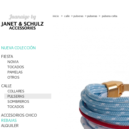
inicio
>
calle
>
pulseras
>
pulseras
>
pulsera celta
NUEVA COLECCIÓN
FIESTA
NOVIA
TOCADOS
PAMELAS
OTROS
CALLE
COLLARES
PULSERAS
SOMBREROS
TOCADOS
ACCESORIOS CHICO
REBAJAS
ALQUILER