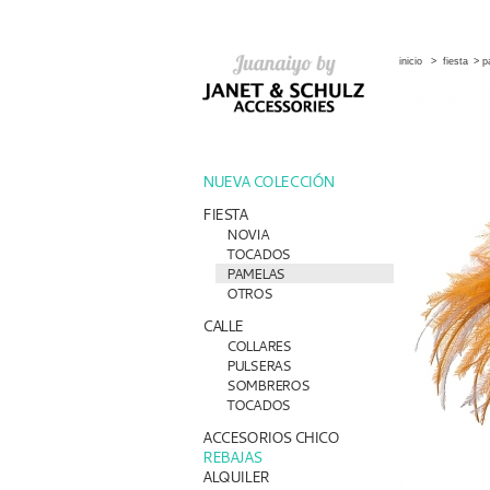
inicio
>
fiesta
>
p
NUEVA COLECCIÓN
FIESTA
NOVIA
TOCADOS
PAMELAS
OTROS
CALLE
COLLARES
PULSERAS
SOMBREROS
TOCADOS
ACCESORIOS CHICO
REBAJAS
ALQUILER