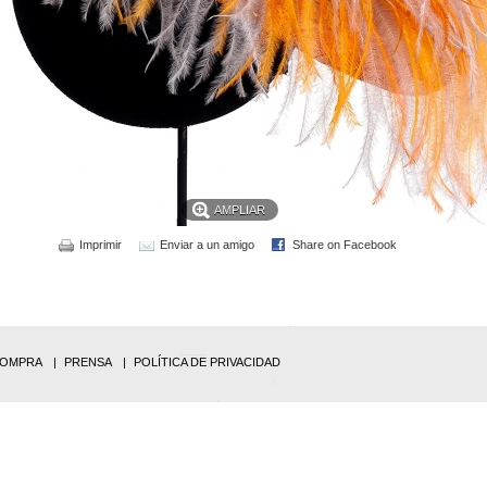
AMPLIAR
Imprimir
Enviar a un amigo
Share on Facebook
COMPRA
PRENSA
POLÍTICA DE PRIVACIDAD