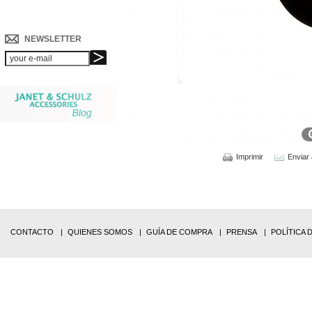
NEWSLETTER
Imprimir
Enviar
CONTACTO
QUIENES SOMOS
GUÍA DE COMPRA
PRENSA
POLÍTICA 