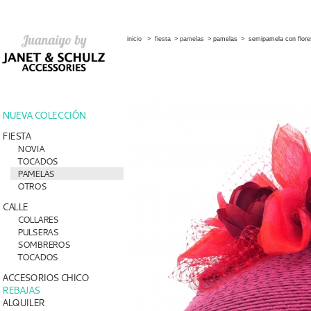
inicio
>
fiesta
>
pamelas
>
pamelas
>
semipamela con flores
NUEVA COLECCIÓN
FIESTA
NOVIA
TOCADOS
PAMELAS
OTROS
CALLE
COLLARES
PULSERAS
SOMBREROS
TOCADOS
ACCESORIOS CHICO
REBAJAS
ALQUILER