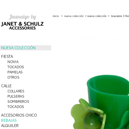
inicio
>
nueva colección
>
nueva colección
>
brazalete 3 flo
NUEVA COLECCIÓN
FIESTA
NOVIA
TOCADOS
PAMELAS
OTROS
CALLE
COLLARES
PULSERAS
SOMBREROS
TOCADOS
ACCESORIOS CHICO
REBAJAS
ALQUILER