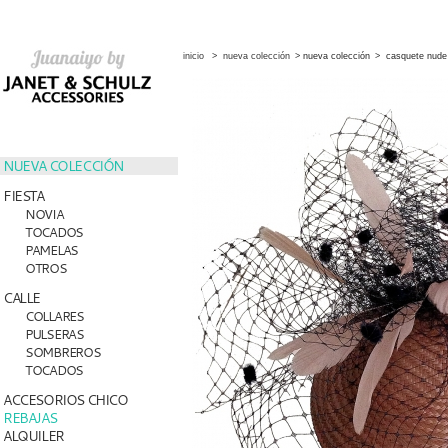
inicio
>
nueva colección
>
nueva colección
>
casquete nude 
NUEVA COLECCIÓN
FIESTA
NOVIA
TOCADOS
PAMELAS
OTROS
CALLE
COLLARES
PULSERAS
SOMBREROS
TOCADOS
ACCESORIOS CHICO
REBAJAS
ALQUILER