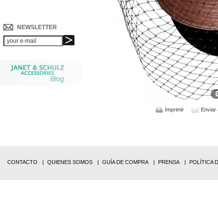
NEWSLETTER
Imprimir
Enviar
CONTACTO
QUIENES SOMOS
GUÍA DE COMPRA
PRENSA
POLÍTICA 