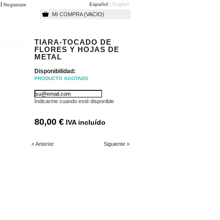
Español
English
o
Registrate
MI COMPRA
(VACIO)
TIARA-TOCADO DE
FLORES Y HOJAS DE
METAL
Disponibilidad:
PRODUCTO AGOTADO
Indicarme cuando esté disponible
80,00 €
IVA incluído
« Anterior
Siguiente »