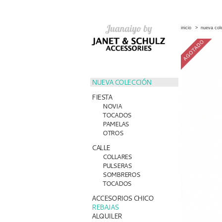
inicio
>
nueva col
NUEVA COLECCIÓN
FIESTA
NOVIA
TOCADOS
PAMELAS
OTROS
CALLE
COLLARES
PULSERAS
SOMBREROS
TOCADOS
ACCESORIOS CHICO
REBAJAS
ALQUILER