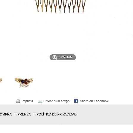
AMPLIAR
Imprimir
Enviar a un amigo
Share on Facebook
COMPRA
PRENSA
POLÍTICA DE PRIVACIDAD