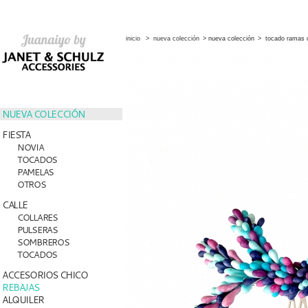
inicio
>
nueva colección
>
nueva colección
>
tocado ramas 
NUEVA COLECCIÓN
FIESTA
NOVIA
TOCADOS
PAMELAS
OTROS
CALLE
COLLARES
PULSERAS
SOMBREROS
TOCADOS
ACCESORIOS CHICO
REBAJAS
ALQUILER