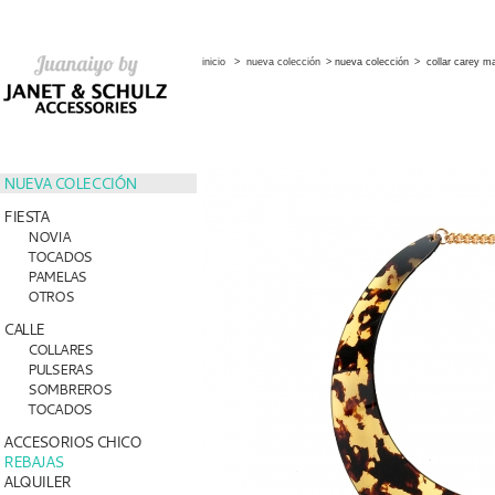
inicio
>
nueva colección
>
nueva colección
>
collar carey m
NUEVA COLECCIÓN
FIESTA
NOVIA
TOCADOS
PAMELAS
OTROS
CALLE
COLLARES
PULSERAS
SOMBREROS
TOCADOS
ACCESORIOS CHICO
REBAJAS
ALQUILER