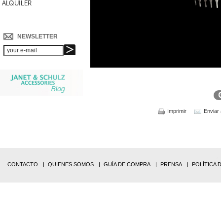
ALQUILER
NEWSLETTER
Imprimir
Enviar
CONTACTO
QUIENES SOMOS
GUÍA DE COMPRA
PRENSA
POLÍTICA 