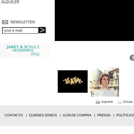
ALQUILER
NEWSLETTER
Imprimir
Enviar
CONTACTO
QUIENES SOMOS
GUÍA DE COMPRA
PRENSA
POLÍTICA 