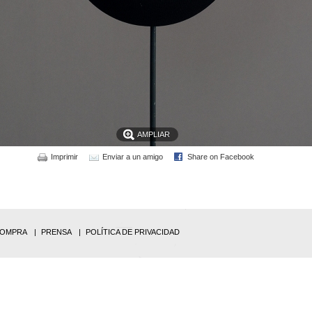
AMPLIAR
Imprimir
Enviar a un amigo
Share on Facebook
COMPRA
PRENSA
POLÍTICA DE PRIVACIDAD