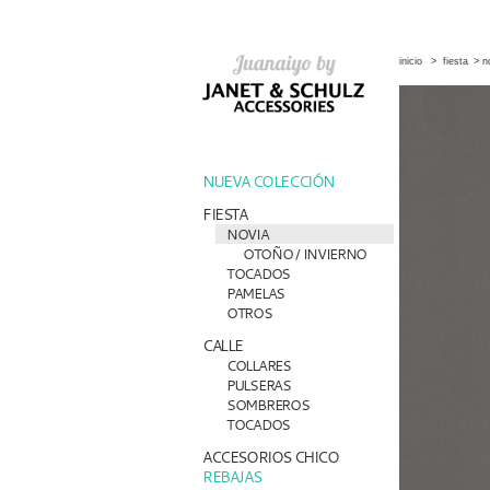
inicio
>
fiesta
>
n
NUEVA COLECCIÓN
FIESTA
NOVIA
OTOÑO / INVIERNO
TOCADOS
PAMELAS
OTROS
CALLE
COLLARES
PULSERAS
SOMBREROS
TOCADOS
ACCESORIOS CHICO
REBAJAS