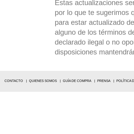
Estas actualizaciones se
por lo que te sugerimos 
para estar actualizado d
alguno de los términos d
declarado ilegal o no opo
disposiciones mantendrán
CONTACTO
QUIENES SOMOS
GUÍA DE COMPRA
PRENSA
POLÍTICA 