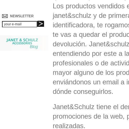
Los productos vendidos 
janet&schulz y de primer
NEWSLETTER
identificadora, te rogam
te vas a quedar el produ
devolución. Janet&schulz
entendiendo por este a l
profesionales o de activi
mayor alguno de los prod
enviándonos un email a
dónde conseguirlos.
Janet&Schulz tiene el de
promociones de la web, 
realizadas.