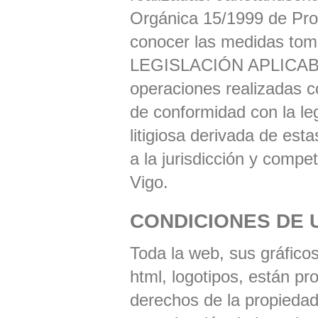
Orgánica 15/1999 de Pro
conocer las medidas toma
LEGISLACIÓN APLICABLE
operaciones realizadas c
de conformidad con la le
litigiosa derivada de es
a la jurisdicción y compe
Vigo.
CONDICIONES DE 
Toda la web, sus gráficos
html, logotipos, están pr
derechos de la propiedad