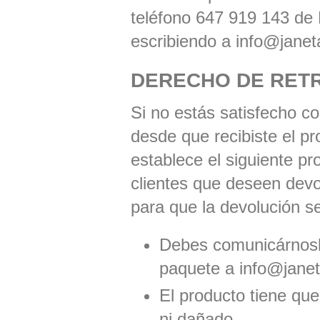
teléfono 647 919 143 de 
escribiendo a
info@janet
DERECHO DE RET
Si no estás satisfecho c
desde que recibiste el p
establece el siguiente pr
clientes que deseen devo
para que la devolución s
Debes comunicárnosl
paquete a
info@jane
El producto tiene que
ni dañado.