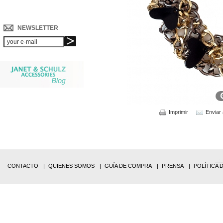
NEWSLETTER
Imprimir
Enviar
CONTACTO
QUIENES SOMOS
GUÍA DE COMPRA
PRENSA
POLÍTICA 