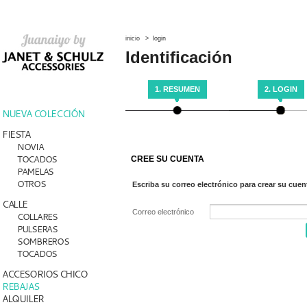
inicio
>
login
Identificación
1. RESUMEN
2. LOGIN
NUEVA COLECCIÓN
FIESTA
NOVIA
TOCADOS
CREE SU CUENTA
PAMELAS
OTROS
Escriba su correo electrónico para crear su cuen
CALLE
Correo electrónico
COLLARES
PULSERAS
SOMBREROS
TOCADOS
ACCESORIOS CHICO
REBAJAS
ALQUILER