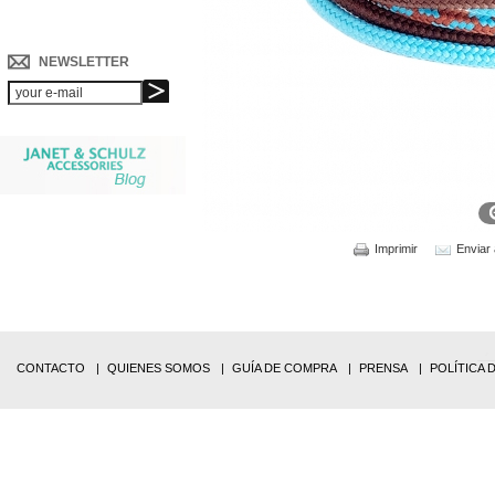
NEWSLETTER
Imprimir
Enviar
CONTACTO
QUIENES SOMOS
GUÍA DE COMPRA
PRENSA
POLÍTICA 