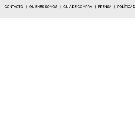
CONTACTO
QUIENES SOMOS
GUÍA DE COMPRA
PRENSA
POLÍTICA 