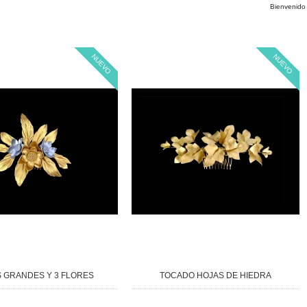
Bienvenid
NUEVO
NUEVO
 GRANDES Y 3 FLORES
TOCADO HOJAS DE HIEDRA