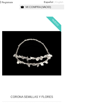
Español
English
o
Registrate
MI COMPRA
(VACIO)
NUEVO
CORONA SEMILLAS Y FLORES