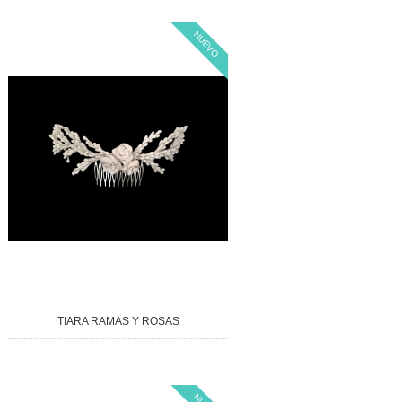
NUEVO
TIARA RAMAS Y ROSAS