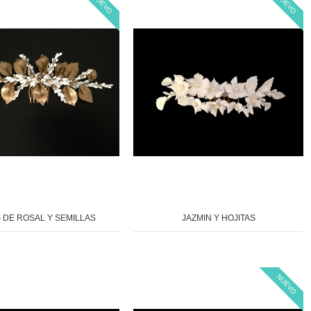
NUEVO
NUEVO
 DE ROSAL Y SEMILLAS
JAZMIN Y HOJITAS
NUEVO