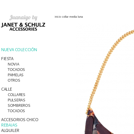
inicio
collar media luna
NUEVA COLECCIÓN
FIESTA
NOVIA
TOCADOS
PAMELAS
OTROS
CALLE
COLLARES
PULSERAS
SOMBREROS
TOCADOS
ACCESORIOS CHICO
REBAJAS
ALQUILER