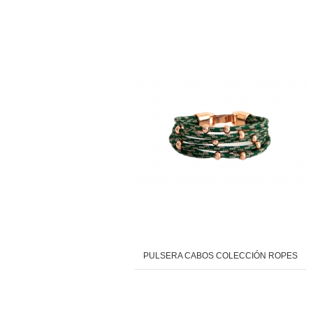
PULSERA CABOS COLECCIÓN ROPES