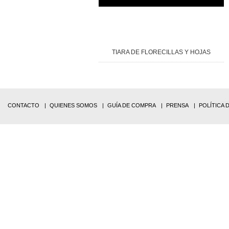
TIARA DE FLORECILLAS Y HOJAS
CONTACTO
QUIENES SOMOS
GUÍA DE COMPRA
PRENSA
POLÍTICA 