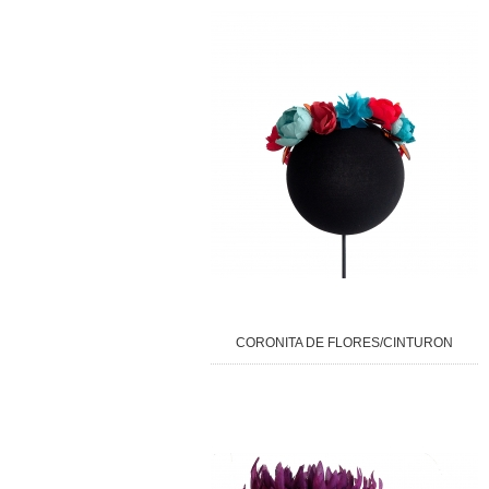
CORONITA DE FLORES/CINTURON