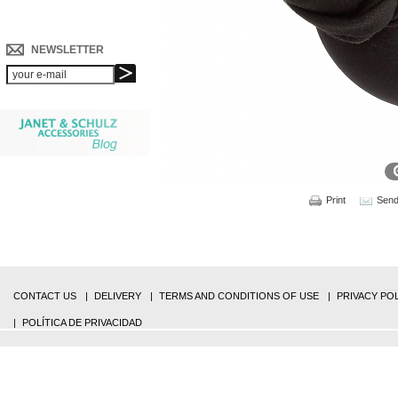
NEWSLETTER
Print
Send 
CONTACT US
DELIVERY
TERMS AND CONDITIONS OF USE
PRIVACY PO
POLÍTICA DE PRIVACIDAD