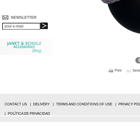
NEWSLETTER
Print
Send 
CONTACT US
DELIVERY
TERMS AND CONDITIONS OF USE
PRIVACY PO
POLÍTICA DE PRIVACIDAD