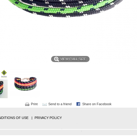
VIEW FULL SIZE
Print
Send to a friend
Share on Facebook
DITIONS OF USE
PRIVACY POLICY