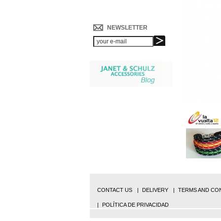
NEWSLETTER
CONTACT US
DELIVERY
TERMS AND CON
POLÍTICA DE PRIVACIDAD