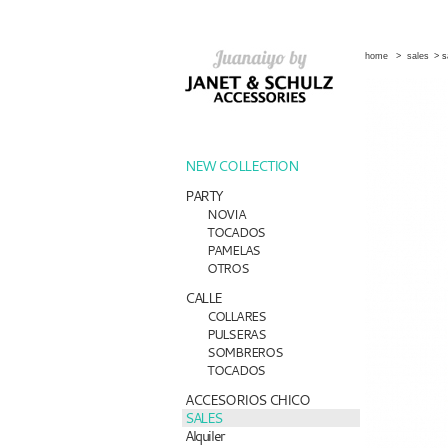
home
>
sales
>
s
NEW COLLECTION
PARTY
NOVIA
TOCADOS
PAMELAS
OTROS
CALLE
COLLARES
PULSERAS
SOMBREROS
TOCADOS
ACCESORIOS CHICO
SALES
Alquiler