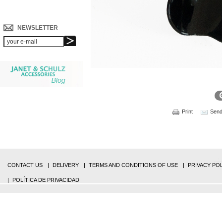
NEWSLETTER
Print
Send 
CONTACT US
DELIVERY
TERMS AND CONDITIONS OF USE
PRIVACY PO
POLÍTICA DE PRIVACIDAD