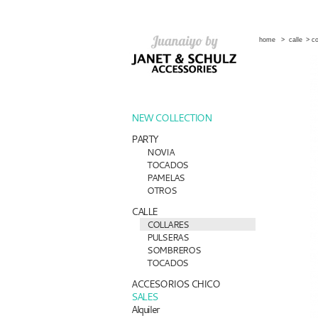
home
>
calle
>
co
NEW COLLECTION
PARTY
NOVIA
TOCADOS
PAMELAS
OTROS
CALLE
COLLARES
PULSERAS
SOMBREROS
TOCADOS
ACCESORIOS CHICO
SALES
Alquiler