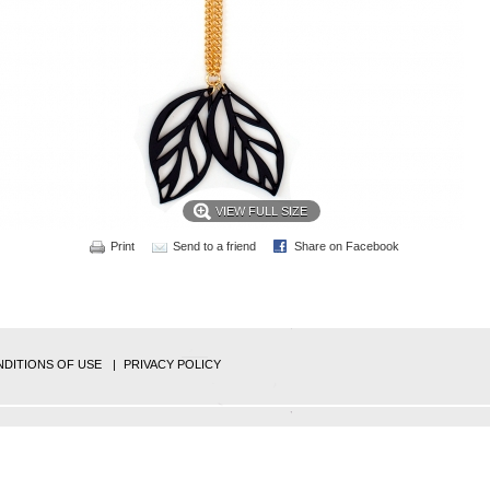
VIEW FULL SIZE
Print
Send to a friend
Share on Facebook
DITIONS OF USE
PRIVACY POLICY