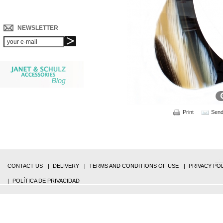
NEWSLETTER
Print
Send 
CONTACT US
DELIVERY
TERMS AND CONDITIONS OF USE
PRIVACY PO
POLÍTICA DE PRIVACIDAD