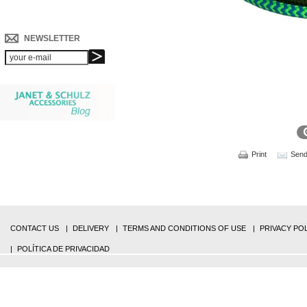
NEWSLETTER
Print
Send 
CONTACT US
DELIVERY
TERMS AND CONDITIONS OF USE
PRIVACY PO
POLÍTICA DE PRIVACIDAD