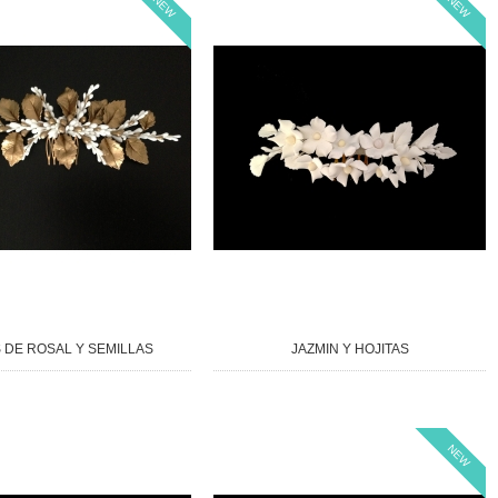
NEW
NEW
 DE ROSAL Y SEMILLAS
JAZMIN Y HOJITAS
NEW