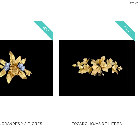
Welc
NEW
NEW
 GRANDES Y 3 FLORES
TOCADO HOJAS DE HIEDRA