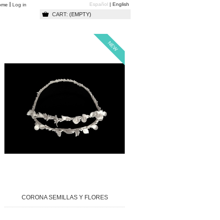
Español
English
ome
Log in
CART:
(EMPTY)
NEW
CORONA SEMILLAS Y FLORES