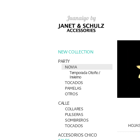
NEW COLLECTION
PARTY
NOVIA
Temporada Otoño /
Invierno
TOCADOS
PAMELAS
OTROS
CALLE
COLLARES
PULSERAS
SOMBREROS
TOCADOS
HOJAS
ACCESORIOS CHICO