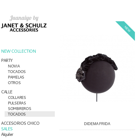
NEW
NEW COLLECTION
PARTY
NOVIA
TOCADOS
PAMELAS
OTROS
CALLE
COLLARES
PULSERAS
SOMBREROS
TOCADOS
ACCESORIOS CHICO
DIDEMA FRIDA
SALES
Alquiler